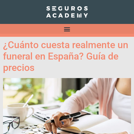
¿Cuánto cuesta realmente un
funeral en España? Guía de
precios