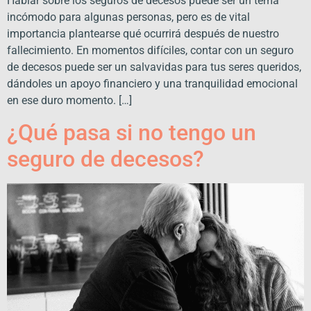
Hablar sobre los seguros de decesos puede ser un tema
incómodo para algunas personas, pero es de vital
importancia plantearse qué ocurrirá después de nuestro
fallecimiento. En momentos difíciles, contar con un seguro
de decesos puede ser un salvavidas para tus seres queridos,
dándoles un apoyo financiero y una tranquilidad emocional
en ese duro momento. […]
¿Qué pasa si no tengo un
seguro de decesos?