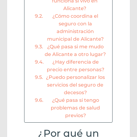
funciona si vivo en
Alicante?
¿Cómo coordina el
seguro con la
administración
municipal de Alicante?
¿Qué pasa si me mudo
de Alicante a otro lugar?
¿Hay diferencia de
precio entre personas?
¿Puedo personalizar los
servicios del seguro de
decesos?
¿Qué pasa si tengo
problemas de salud
previos?
¿Por qué un