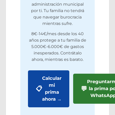
administración municipal
por ti. Tu familia no tendrá
que navegar burocracia
mientras sufre.
8€-14€/mes desde los 40
años protege a tu familia de
5.000€-6.000€ de gastos
inesperados. Contrátalo
ahora, mientras es barato.
Calcular
Preguntar
mi
📋
💬
la prima p
prima
WhatsAp
ahora →