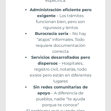
específica:
Administración eficiente pero
exigente
– Los trámites
funcionan bien, pero son
rigurosos y lentos
Burocracia seria
– No hay
“atajos” informales. Todo
requiere documentación
correcta
Servicios desarrollados pero
dispersos
– Hospitales,
registro civil, notarías, todo
existe pero están en diferentes
lugares
Sin redes comunitarias de
apoyo
– A diferencia de
pueblos, nadie “te ayuda
porque te conoce”
El problema real: cuando algo