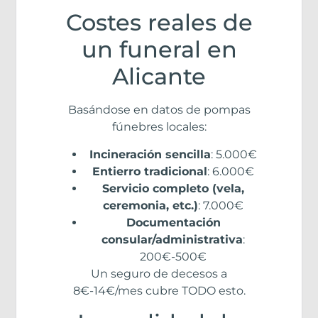
Costes reales de
un funeral en
Alicante
Basándose en datos de pompas
fúnebres locales:
Incineración sencilla
: 5.000€
Entierro tradicional
: 6.000€
Servicio completo (vela,
ceremonia, etc.)
: 7.000€
Documentación
consular/administrativa
:
200€-500€
Un seguro de decesos a
8€-14€/mes cubre TODO esto.