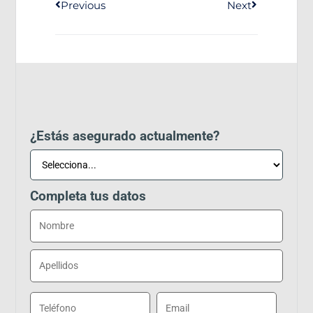
Previous
Next
¿Estás asegurado actualmente?
Completa tus datos