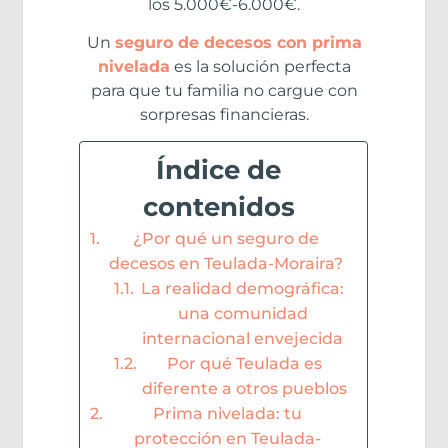
los 5.000€-6.000€.
Un
seguro de decesos con prima
nivelada
es la solución perfecta
para que tu familia no cargue con
sorpresas financieras.
Índice de
contenidos
¿Por qué un seguro de
decesos en Teulada-Moraira?
La realidad demográfica:
una comunidad
internacional envejecida
Por qué Teulada es
diferente a otros pueblos
Prima nivelada: tu
protección en Teulada-