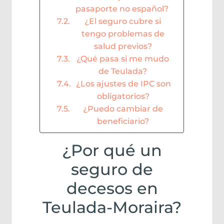
pasaporte no español?
¿El seguro cubre si
tengo problemas de
salud previos?
¿Qué pasa si me mudo
de Teulada?
¿Los ajustes de IPC son
obligatorios?
¿Puedo cambiar de
beneficiario?
¿Por qué un
seguro de
decesos en
Teulada-Moraira?