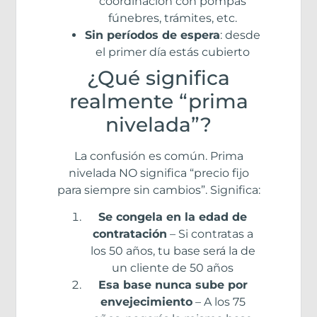
coordinación con pompas
fúnebres, trámites, etc.
Sin períodos de espera
: desde
el primer día estás cubierto
¿Qué significa
realmente “prima
nivelada”?
La confusión es común. Prima
nivelada NO significa “precio fijo
para siempre sin cambios”. Significa:
Se congela en la edad de
contratación
– Si contratas a
los 50 años, tu base será la de
un cliente de 50 años
Esa base nunca sube por
envejecimiento
– A los 75