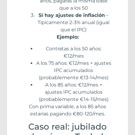
años, pagarás la misma base
que a los 50
Sí hay ajustes de inflación
–
Típicamente 2-3% anual (igual
que el IPC)
Ejemplo:
Contratas a los 50 años:
€12/mes
A los 75 años: €12/mes + ajustes
IPC acumulados
(probablemente €13-14/mes)
A los 85 años: €12/mes +
ajustes IPC acumulados
(probablemente €14-15/mes)
Con prima variable, a los 85 años
estarías pagando €80-120/mes.
Caso real: jubilado