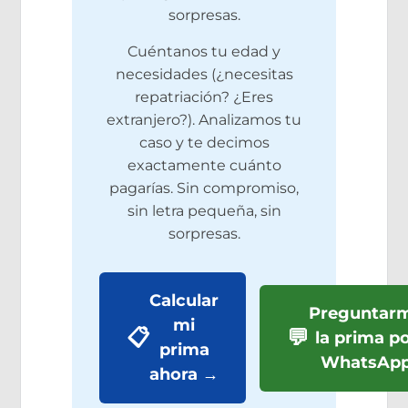
sorpresas.
Cuéntanos tu edad y
necesidades (¿necesitas
repatriación? ¿Eres
extranjero?). Analizamos tu
caso y te decimos
exactamente cuánto
pagarías. Sin compromiso,
sin letra pequeña, sin
sorpresas.
Calcular
Preguntar
mi
📋
💬
la prima p
prima
WhatsAp
ahora →