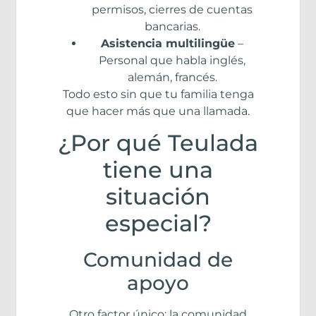
permisos, cierres de cuentas
bancarias.
Asistencia multilingüe
–
Personal que habla inglés,
alemán, francés.
Todo esto sin que tu familia tenga
que hacer más que una llamada.
¿Por qué Teulada
tiene una
situación
especial?
Comunidad de
apoyo
Otro factor único: la comunidad