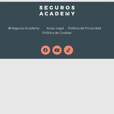
©
Seguros Academy
|
Aviso Legal
|
Política de Privacidad
|
Política de Cookies